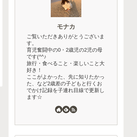
モナカ
ご覧いただきありがとうございま
す。
育児奮闘中の0・2歳児の2児の母
です(^^♪
旅行・食べること・楽しいこと大
好き！
ここがよかった、先に知りたかっ
た、など2歳差の子どもと行くお
でかけ記録を子連れ目線で更新し
ます☆