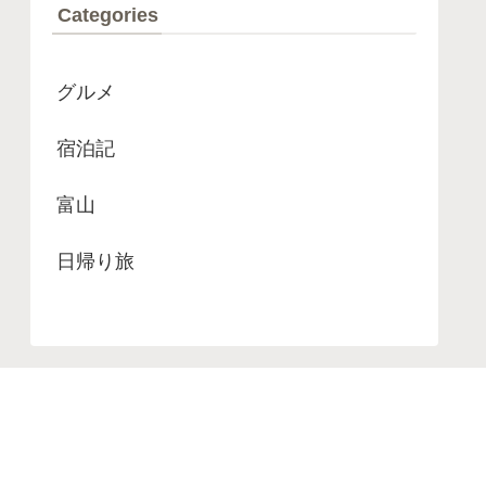
Categories
グルメ
宿泊記
富山
日帰り旅