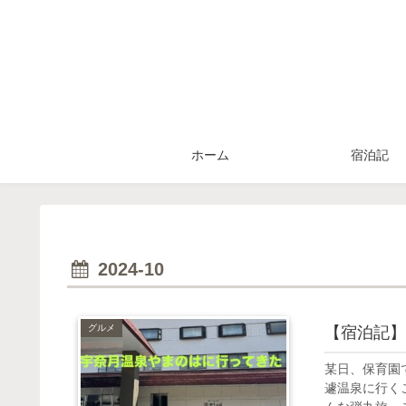
ホーム
宿泊記
2024-10
グルメ
【宿泊記】
某日、保育園
遽温泉に行く