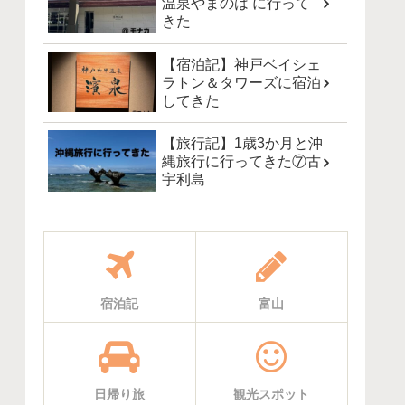
温泉やまのは に行って
きた
【宿泊記】神戸ベイシェ
ラトン＆タワーズに宿泊
してきた
【旅行記】1歳3か月と沖
縄旅行に行ってきた⑦古
宇利島
宿泊記
富山
日帰り旅
観光スポット