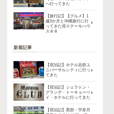
へ行ってきた
【旅行記】【グルメ】1
歳3か月と沖縄旅行に行
ってきた④ステーキハウ
ス８８
新着記事
【宿泊記】ホテル近鉄ユ
ニバーサルシティに行っ
てきた
【宿泊記】シェラトン・
グランデ・トーキョーベ
イ・ホテルに行ってきた
【宿泊記】黒部・宇奈月