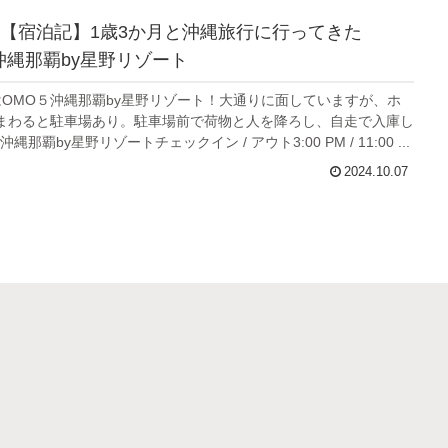
【宿泊記】1歳3か月と沖縄旅行に行ってきた
沖縄那覇by星野リゾート
はOMO５沖縄那覇by星野リゾート！大通りに面していますが、ホ
まわると駐車場あり。駐車場前で荷物と人を降ろし、自走で入庫し
那覇by星野リゾートチェックイン / アウト3:00 PM / 11:00 ...
2024.10.07