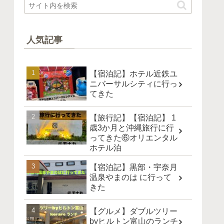
人気記事
【宿泊記】ホテル近鉄ユ
ニバーサルシティに行っ
てきた
【旅行記】【宿泊記】 1
歳3か月と沖縄旅行に行
ってきた⑥オリエンタル
ホテル泊
【宿泊記】黒部・宇奈月
温泉やまのは に行って
きた
【グルメ】ダブルツリー
byヒルトン富山のランチ